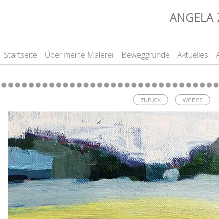
ANGELA 
Startseite
Über meine Malerei
Beweggründe
Aktuelles
zurück
weiter