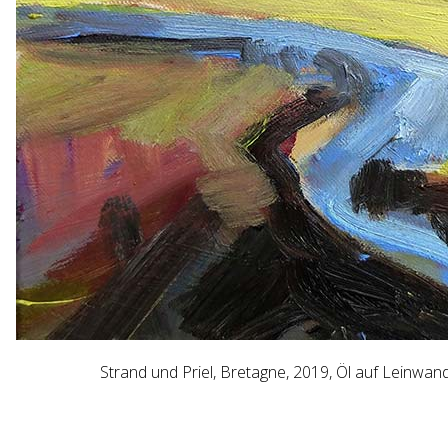
Strand und Priel, Bretagne, 2019, Öl auf Leinwand