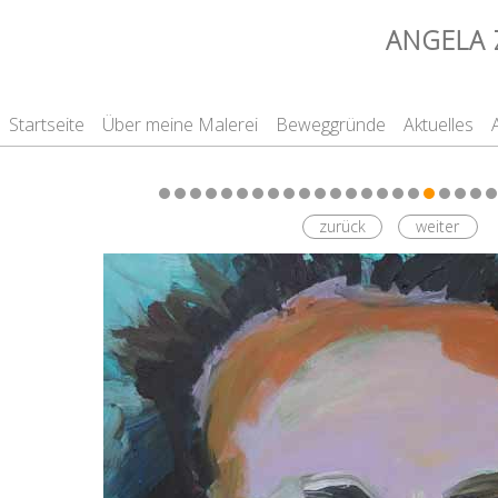
ANGELA 
Startseite
Über meine Malerei
Beweggründe
Aktuelles
zurück
weiter